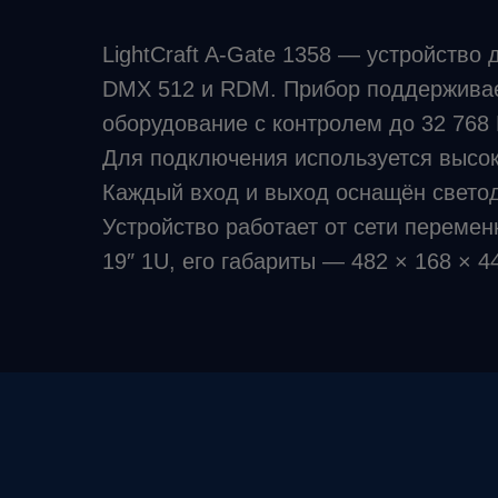
LightCraft A‑Gate 1358 — устройство
DMX 512 и RDM. Прибор поддерживает
оборудование с контролем до 32 768
Для подключения используется высок
Каждый вход и выход оснащён светод
Устройство работает от сети перемен
19″ 1U, его габариты — 482 × 168 × 44