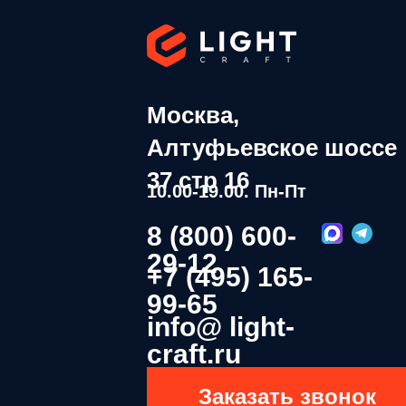
Москва,
Алтуфьевское шоссе
37 стр 16
10.00-19.00. Пн-Пт
8 (800) 600-
29-12
+7 (495) 165-
99-65
info@ light-
craft.ru
Заказать звонок