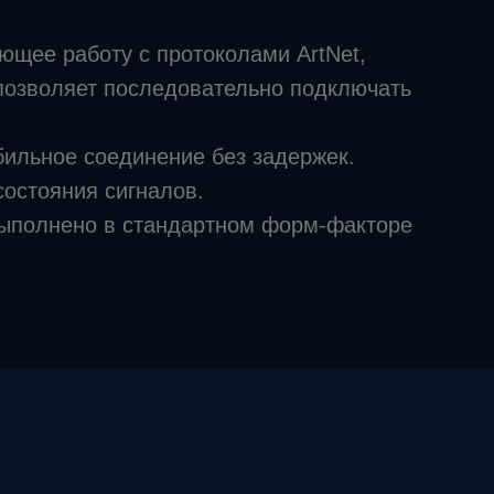
ающее работу с протоколами ArtNet,
 позволяет последовательно подключать
бильное соединение без задержек.
остояния сигналов.
 Выполнено в стандартном форм‑факторе