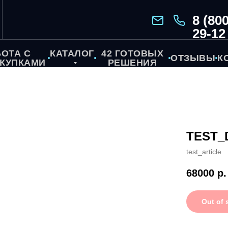
8 (800
29-12
БОТА С
КАТАЛОГ
42 ГОТОВЫХ
ОТЗЫВЫ
К
КУПКАМИ
РЕШЕНИЯ
TEST_
test_article
68000
р.
Out of 