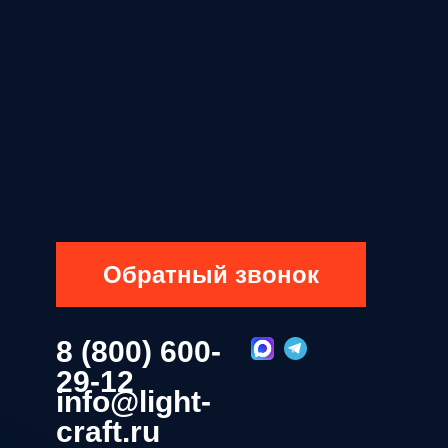
Обратный звонок
8 (800) 600-
29-12
info@light-
craft.ru