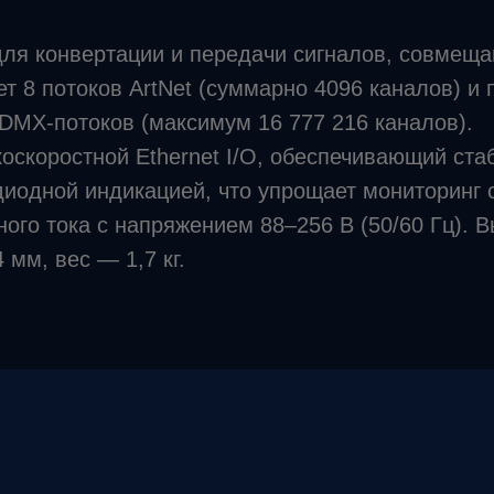
 для конвертации и передачи сигналов, совмещ
 8 потоков ArtNet (суммарно 4096 каналов) и
 DMX‑потоков (максимум 16 777 216 каналов).
оскоростной Ethernet I/O, обеспечивающий ста
иодной индикацией, что упрощает мониторинг с
ного тока с напряжением 88–256 В (50/60 Гц).
 мм, вес — 1,7 кг.