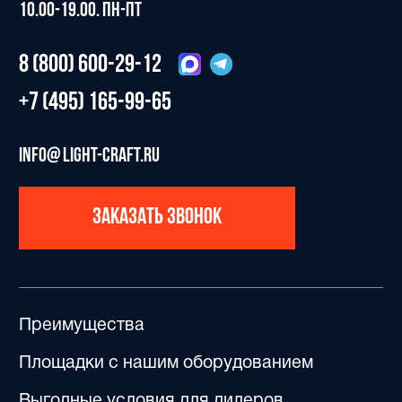
Преимущества
Площадки с нашим оборудованием
Выгодные условия для дилеров
Действующие партнеры и представители
Каталог оборудования
Популярные модели
Работа с тендерами
Готовые решения
Поставка в 4 этапа
Отзывы
Частые вопросы
Контакты
Юридическая информация
Сделано Convert Monster