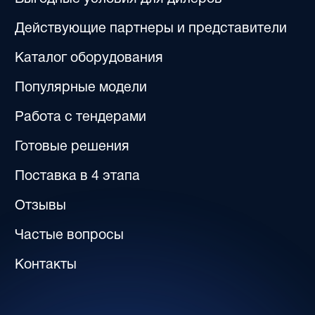
8 (800) 600-29-12