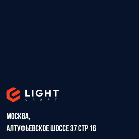
Москва,
Алтуфьевское шоссе 37 стр 16
10.00-19.00. Пн-Пт
8 (800) 600-29-12
+7 (495) 165-99-65
info@ light-craft.ru
Заказать звонок