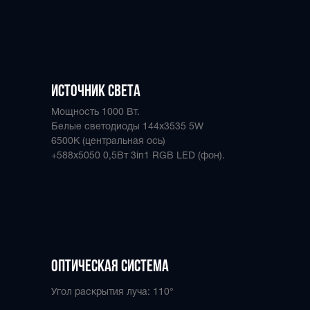
Источник света
Мощность 1000 Вт.
Белые светодиоды 144x3535 5W
6500К (центральная ось)
+588x5050 0,5Вт 3in1 RGB LED (фон).
оптическая система
Угол раскрытия луча: 110°