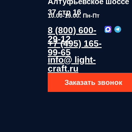
Алтуфьевское шоссе
37 стр 16
10.00-19.00. Пн-Пт
8 (800) 600-
29-12
+7 (495) 165-
99-65
info@ light-
craft.ru
Заказать звонок