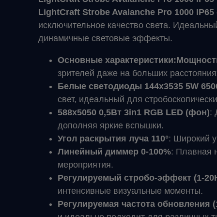
LightCraft Strobe Avalanche Pro 1000 IP65
исключительное качество света. Идеальный
динамичные световые эффекты.
Основные характеристики:Мощность
зрителей даже на больших расстояния
Белые светодиоды 144x3535 5W 6500
свет, идеальный для стробоскопическ
588x5050 0,5Вт 3in1 RGB LED (фон)
:
дополняя яркие вспышки.
Угол раскрытия луча 110°
: Широкий 
Линейный диммер 0-100%
: Плавная 
мероприятия.
Регулируемый стробо-эффект (1-20
интенсивные визуальные моменты.
Регулируемая частота обновления (1