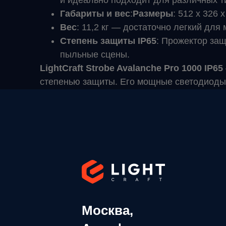
и идеально подходит для различных т
Габариты и вес
:
Размеры
: 512 х 326
Вес
: 11,2 кг — достаточно легкий дл
Степень защиты IP65
: Прожектор защ
пыльные сцены.
LightCraft Strobe Avalanche Pro 1000 IP65
степенью защиты. Его мощные светодиоды
Москва,