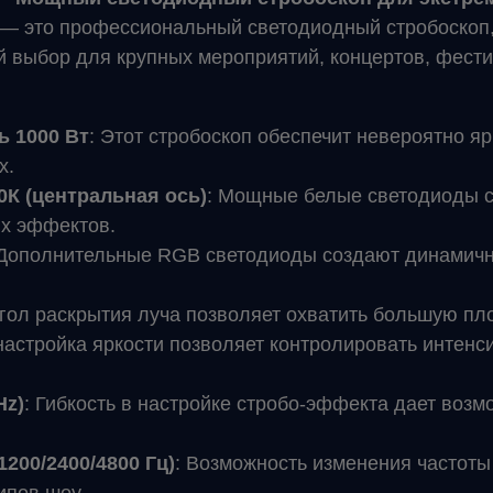
— это профессиональный светодиодный стробоскоп, 
 выбор для крупных мероприятий, концертов, фестив
 1000 Вт
: Этот стробоскоп обеспечит невероятно я
х.
К (центральная ось)
: Мощные белые светодиоды с
их эффектов.
 Дополнительные RGB светодиоды создают динамичн
угол раскрытия луча позволяет охватить большую п
настройка яркости позволяет контролировать интенси
Hz)
: Гибкость в настройке стробо-эффекта дает воз
200/2400/4800 Гц)
: Возможность изменения частоты