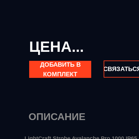
ЦЕНА...
ДОБАВИТЬ В
СВЯЗАТЬС
КОМПЛЕКТ
ОПИСАНИЕ
LightCraft Strobe Avalanche Pro 1000 I