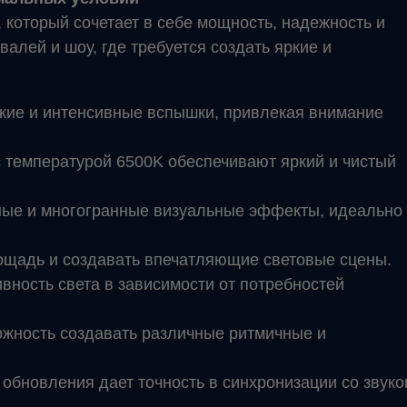
который сочетает в себе мощность, надежность и
алей и шоу, где требуется создать яркие и
ркие и интенсивные вспышки, привлекая внимание
 температурой 6500K обеспечивают яркий и чистый
ые и многогранные визуальные эффекты, идеально
лощадь и создавать впечатляющие световые сцены.
вность света в зависимости от потребностей
можность создавать различные ритмичные и
 обновления дает точность в синхронизации со звуко