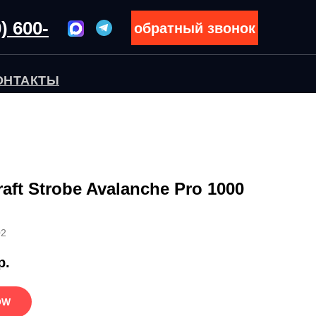
) 600-
обратный звонок
ОНТАКТЫ
raft Strobe Avalanche Pro 1000
02
р.
OW