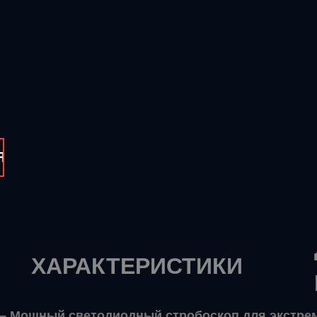
Я
ХАРАКТЕРИСТИКИ
P65 – Мощный светодиодный стробоскоп для экстр