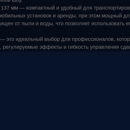
ипов шоу.
 х 137 мм — компактный и удобный для транспортиров
я мобильных установок и аренды, при этом мощный д
ищен от пыли и воды, что позволяет использовать 
— это идеальный выбор для профессионалов, кото
, регулируемые эффекты и гибкость управления сд