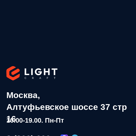
8 (800) 600-
29-12