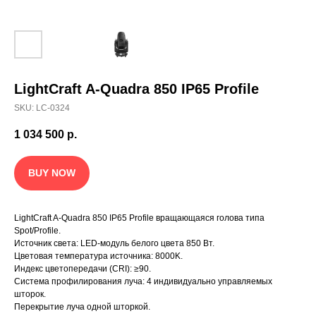
LightCraft A-Quadra 850 IP65 Profile
SKU:
LC-0324
1 034 500
р.
BUY NOW
LightCraft A-Quadra 850 IP65 Profile вращающаяся голова типа
Spot/Profile.
Источник света: LED-модуль белого цвета 850 Вт.
Цветовая температура источника: 8000K.
Индекс цветопередачи (CRI): ≥90.
Система профилирования луча: 4 индивидуально управляемых
шторок.
Перекрытие луча одной шторкой.