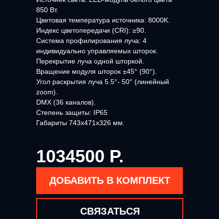
850 Вт.
Цветовая температура источника: 8000K.
Индекс цветопередачи (CRI): ≥90.
Система профилирования луча: 4
индивидуально управляемых шторок.
Перекрытие луча одной шторкой.
Вращение модуля шторок ±45° (90°).
Угол раскрытия луча 5.5°- 50° (линейный
zoom).
DMX (36 каналов).
Степень защиты: IP65
Габариты 743х471х326 мм.
1034500 Р.
ДОБАВИТЬ В КОМПЛЕКТ
СВЯЗАТЬСЯ