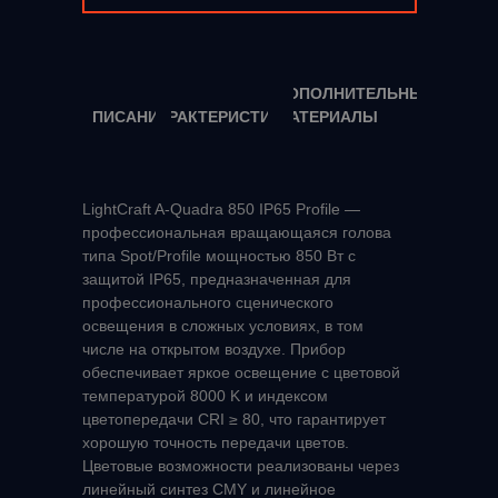
ДОПОЛНИТЕЛЬНЫЕ
ОПИСАНИЕ
ХАРАКТЕРИСТИКИ
МАТЕРИАЛЫ
LightCraft A‑Quadra 850 IP65 Profile —
профессиональная вращающаяся голова
типа Spot/Profile мощностью 850 Вт с
защитой IP65, предназначенная для
профессионального сценического
освещения в сложных условиях, в том
числе на открытом воздухе. Прибор
обеспечивает яркое освещение с цветовой
температурой 8000 K и индексом
цветопередачи CRI ≥ 80, что гарантирует
хорошую точность передачи цветов.
Цветовые возможности реализованы через
линейный синтез CMY и линейное